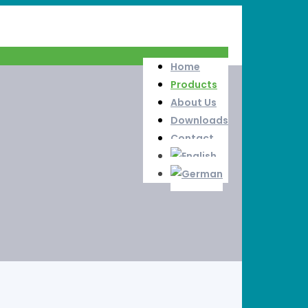
Home
Products
About Us
Downloads
Contact