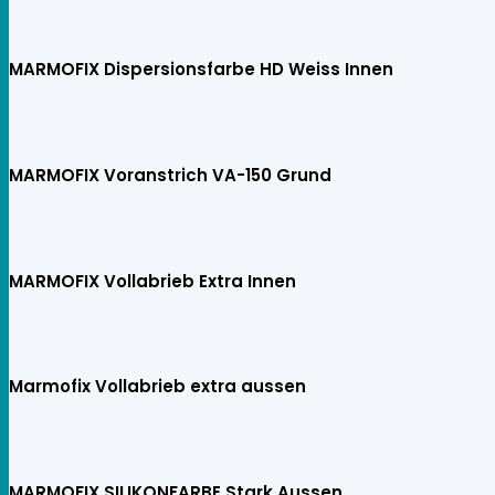
MARMOFIX Dispersionsfarbe HD Weiss Innen
MARMOFIX Voranstrich VA-150 Grund
MARMOFIX Vollabrieb Extra Innen
Marmofix Vollabrieb extra aussen
MARMOFIX SILIKONFARBE Stark Aussen