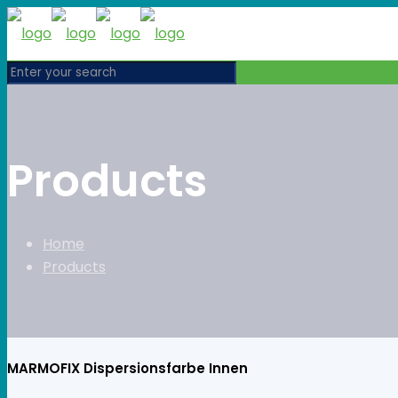
Products
Home
Products
MARMOFIX Dispersionsfarbe Innen