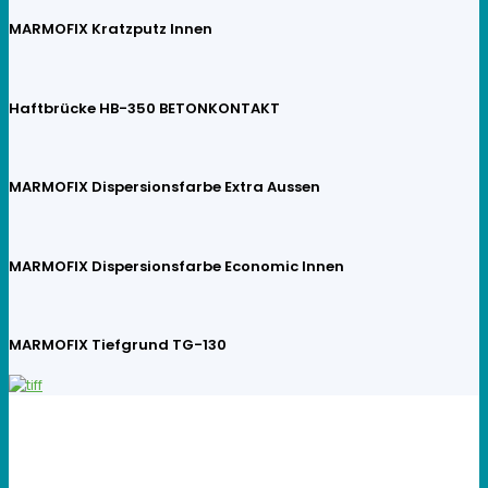
MARMOFIX Kratzputz Innen
Haftbrücke HB-350 BETONKONTAKT
MARMOFIX Dispersionsfarbe Extra Aussen
MARMOFIX Dispersionsfarbe Economic Innen
MARMOFIX Tiefgrund TG-130