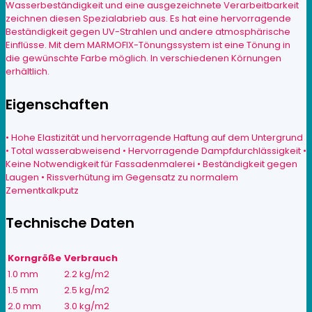
Wasserbeständigkeit und eine ausgezeichnete Verarbeitbarkeit
zeichnen diesen Spezialabrieb aus. Es hat eine hervorragende
Beständigkeit gegen UV-Strahlen und andere atmosphärische
Einflüsse. Mit dem MARMOFIX-Tönungssystem ist eine Tönung in
die gewünschte Farbe möglich. In verschiedenen Körnungen
erhältlich.
Eigenschaften
• Hohe Elastizität und hervorragende Haftung auf dem Untergrund
• Total wasserabweisend • Hervorragende Dampfdurchlässigkeit •
Keine Notwendigkeit für Fassadenmalerei • Beständigkeit gegen
Laugen • Rissverhütung im Gegensatz zu normalem
Zementkalkputz
Technische Daten
Korngröße
Verbrauch
1.0 mm
2.2 kg/m2
1.5 mm
2.5 kg/m2
2.0 mm
3.0 kg/m2