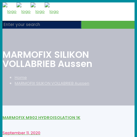
MARMOFIX SILIKON
VOLLABRIEB Aussen
Home
MARMOFIX SILIKON VOLLABRIEB Aussen
MARMOFIX M902 HYDROISOLATION 1K
September 11, 2020