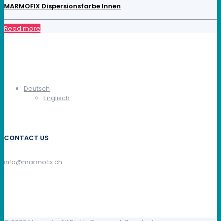
MARMOFIX Dispersionsfarbe Innen
Read more
Deutsch
Englisch
CONTACT US
info@marmofix.ch