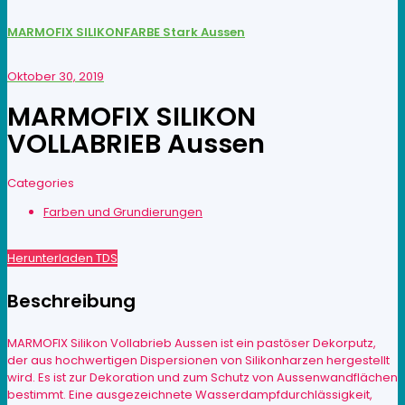
MARMOFIX SILIKONFARBE Stark Aussen
Oktober 30, 2019
MARMOFIX SILIKON
VOLLABRIEB Aussen
Categories
Farben und Grundierungen
Herunterladen TDS
Beschreibung
MARMOFIX Silikon Vollabrieb Aussen ist ein pastöser Dekorputz,
der aus hochwertigen Dispersionen von Silikonharzen hergestellt
wird. Es ist zur Dekoration und zum Schutz von Aussenwandflächen
bestimmt. Eine ausgezeichnete Wasserdampfdurchlässigkeit,