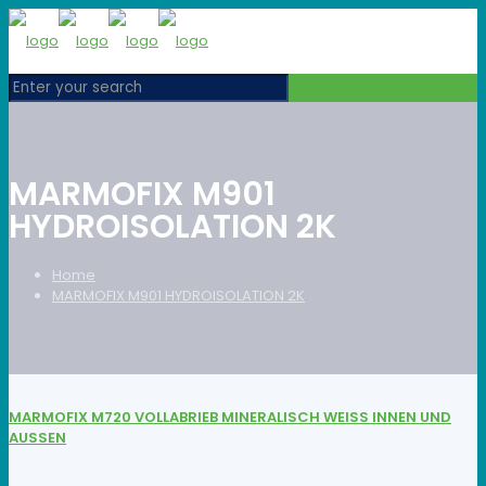
MARMOFIX M901
HYDROISOLATION 2K
Home
MARMOFIX M901 HYDROISOLATION 2K
MARMOFIX M720 VOLLABRIEB MINERALISCH WEISS INNEN UND
AUSSEN