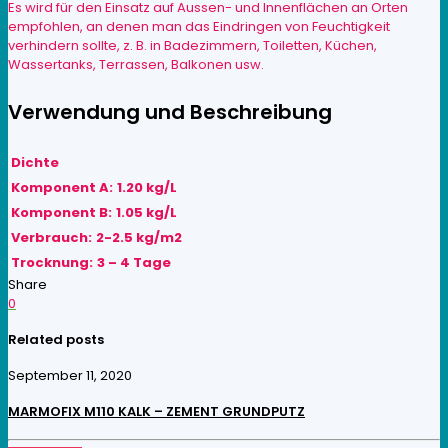
Es wird für den Einsatz auf Aussen- und Innenflächen an Orten
empfohlen, an denen man das Eindringen von Feuchtigkeit
verhindern sollte, z. B. in Badezimmern, Toiletten, Küchen,
Wassertanks, Terrassen, Balkonen usw.
Verwendung und Beschreibung
Dichte
Komponent A:
1.20 kg/L
Komponent B:
1.05 kg/L
Verbrauch:
2-2.5 kg/m2
Trocknung:
3 – 4 Tage
Share
0
Related posts
September 11, 2020
MARMOFIX M110 KALK – ZEMENT GRUNDPUTZ